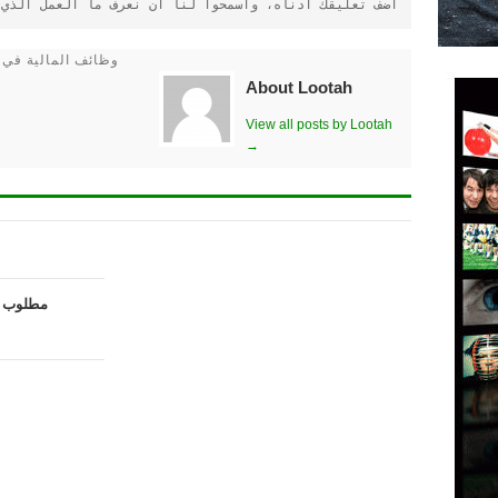
أضف تعليقك أدناه، واسمحوا لنا أن نعرف ما العمل الذي 
وظائف المالية في 
About Lootah
View all posts by Lootah
→
مطلوب م