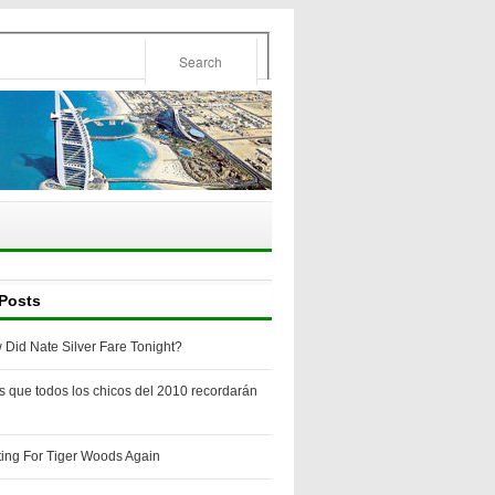
Posts
 Did Nate Silver Fare Tonight?
s que todos los chicos del 2010 recordarán
ting For Tiger Woods Again